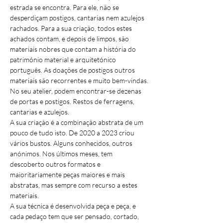
estrada se encontra. Para ele, não se 
desperdiçam postigos, cantarias nem azulejos 
rachados. Para a sua criação, todos estes 
achados contam, e depois de limpos, são 
materiais nobres que contam a história do 
património material e arquitetónico 
português. As doações de postigos outros 
materiais são recorrentes e muito bem-vindas.
No seu atelier, podem encontrar-se dezenas 
de portas e postigos. Restos de ferragens, 
cantarias e azulejos.
A sua criação é a combinação abstrata de um 
pouco de tudo isto. De 2020 a 2023 criou 
vários bustos. Alguns conhecidos, outros 
anónimos. Nos últimos meses, tem 
descoberto outros formatos e 
maioritariamente peças maiores e mais 
abstratas, mas sempre com recurso a estes 
materiais.
A sua técnica é desenvolvida peça e peça, e 
cada pedaço tem que ser pensado, cortado, 